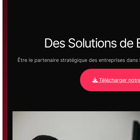
Des Soluti
ons de 
Être le partenaire stratégique des entreprises dan
Télécharger notr