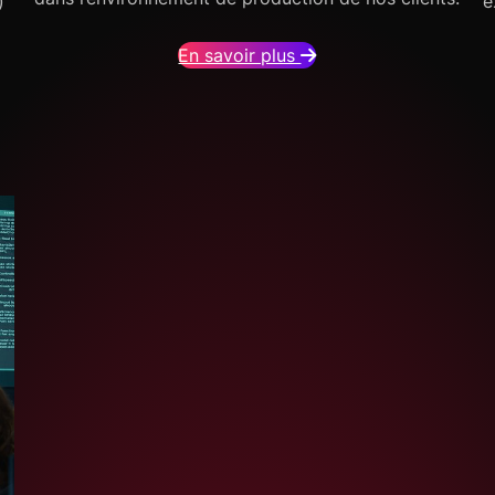
)
e
En savoir plus