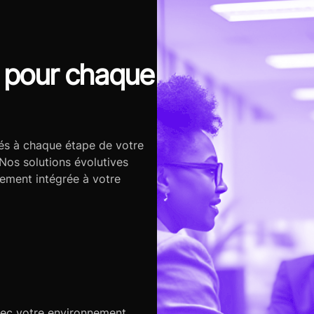
s pour chaque
és à chaque étape de votre
. Nos solutions évolutives
tement intégrée à votre
vec votre environnement,