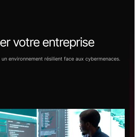
r votre entreprise
t un environnement résilient face aux cybermenaces.