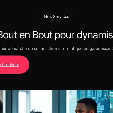
Nos Services
Bout en Bout pour dynamise
s leur démarche de sécurisation informatique en garantissan
e brochure