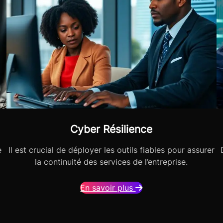
Cyber Résilience
e
Il est crucial de déployer les outils fiables pour assurer
la continuité des services de l’entreprise.
En savoir plus