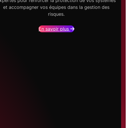
xpertes pour renforcer la protection de vos systèmes
et accompagner vos équipes dans la gestion des
risques.
En savoir plus