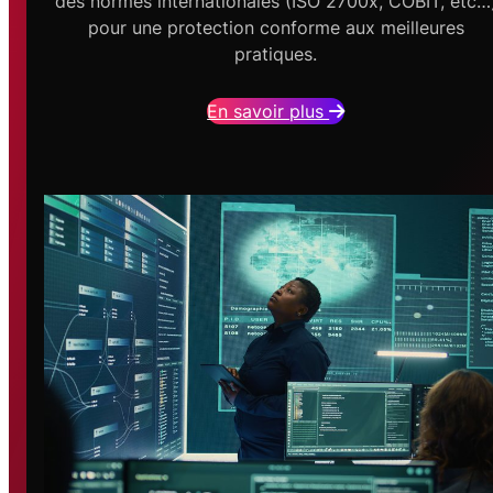
des normes internationales (ISO 2700x, COBIT, etc…
pour une protection conforme aux meilleures
pratiques.
En savoir plus