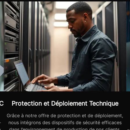
RC
Protection et Déploiement Technique
Grâce à notre offre de protection et de déploiement,
nous intégrons des dispositifs de sécurité efficaces
r
dans l’environnement de production de nos clients.