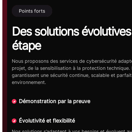
Points forts
Des solutions évolutive
étape
Nous proposons des services de cybersécurité adapt
projet, de la sensibilisation à la protection technique
garantissent une sécurité continue, scalable et parfai
environnement.
Démonstration par la preuve
Évolutivité et flexibilité
Nos solutions s’adaptent à vos besoins et évoluent a